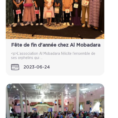
Fête de fin d'année chez Al Mobadara
<p>L’association Al Mobadara félicite l’ensemble de
ses orphelins qui ...
2023-06-24