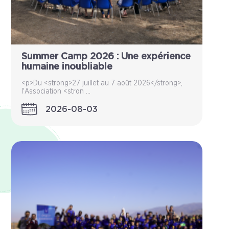
Summer Camp 2026 : Une expérience
humaine inoubliable
<p>Du <strong>27 juillet au 7 août 2026</strong>,
l'Association <stron ...
2026-08-03