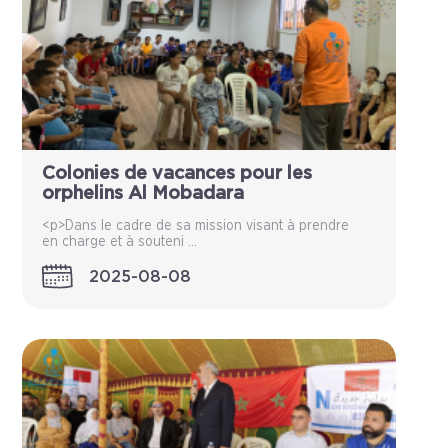
Colonies de vacances pour les
orphelins Al Mobadara
<p>Dans le cadre de sa mission visant à prendre
en charge et à souteni ...
2025-08-08