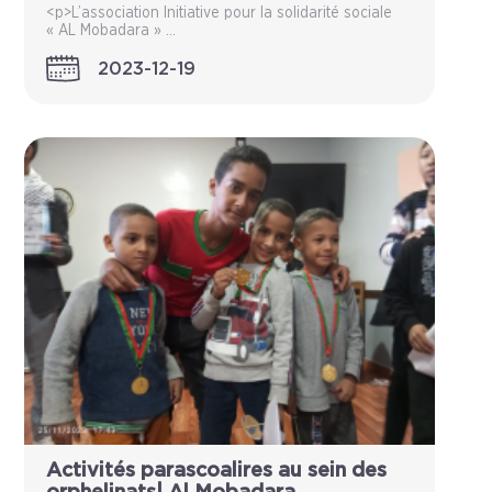
<p>L’association Initiative pour la solidarité sociale
« AL Mobadara » ...
2023-12-19
Activités parascoalires au sein des