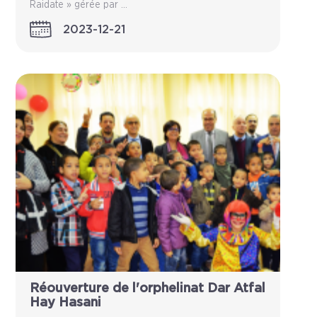
Raidate » gérée par ...
2023-12-21
Réouverture de l'orphelinat Dar Atfal
Hay Hasani