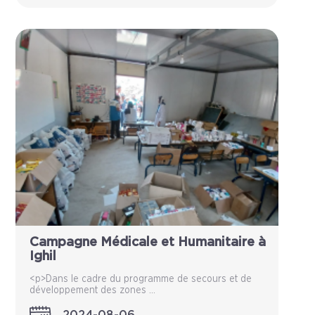
Campagne Médicale et Humanitaire à
Ighil
<p>Dans le cadre du programme de secours et de
développement des zones ...
2024-08-06