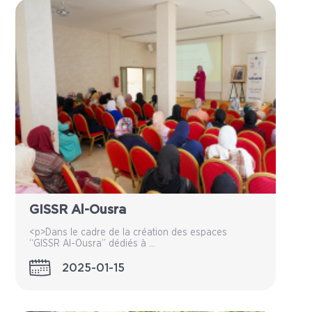
GISSR Al-Ousra
<p>Dans le cadre de la création des espaces
“GISSR Al-Ousra” dédiés à ...
2025-01-15