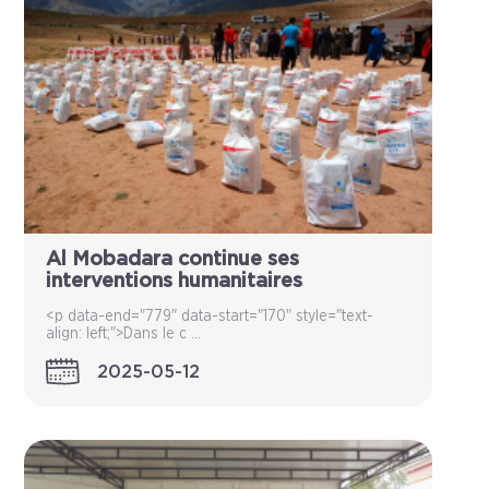
Al Mobadara continue ses
interventions humanitaires
<p data-end="779" data-start="170" style="text-
align: left;">Dans le c ...
2025-05-12