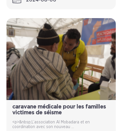
caravane médicale pour les familles
victimes de séisme
<p>&nbsp;L’association Al Mobadara et en
coordination avec son nouveau ...