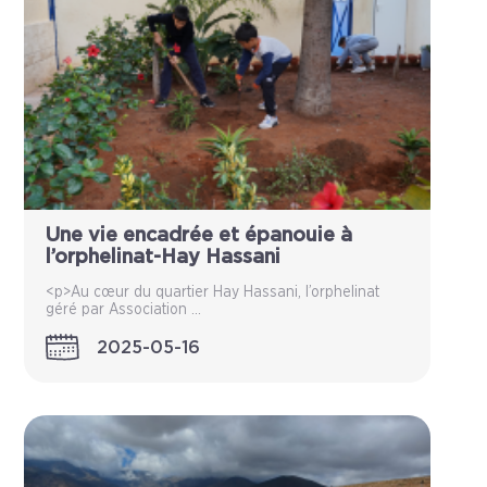
Une vie encadrée et épanouie à
l’orphelinat-Hay Hassani
<p>Au cœur du quartier Hay Hassani, l’orphelinat
géré par Association ...
2025-05-16