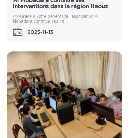
Al Mobadara continue ses
interventions dans la région Haouz
<p>Grace à votre générosité l'association Al
Mobadara continue ses int ...
2023-11-13