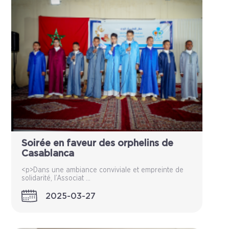
Soirée en faveur des orphelins de
Casablanca
<p>Dans une ambiance conviviale et empreinte de
solidarité, l’Associat ...
2025-03-27