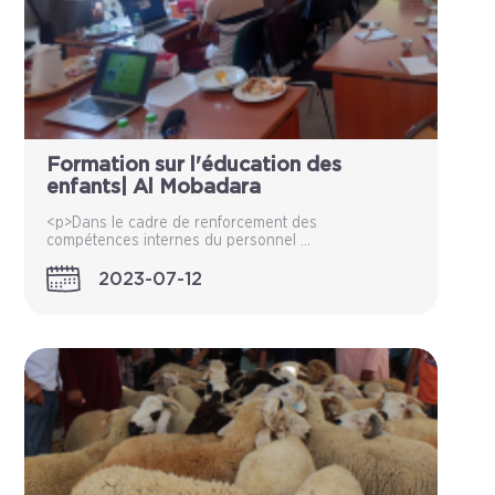
Formation sur l'éducation des
enfants| Al Mobadara
<p>Dans le cadre de renforcement des
compétences internes du personnel ...
2023-07-12