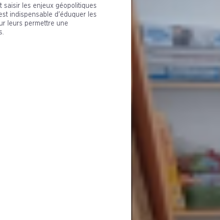
 saisir les enjeux géopolitiques
l est indispensable d'éduquer les
our leurs permettre une
s.