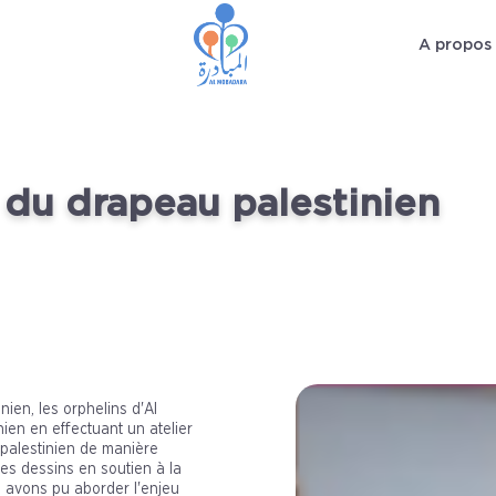
A propos
 du drapeau palestinien
ien, les orphelins d'Al
en en effectuant un atelier
u palestinien de manière
des dessins en soutien à la
us avons pu aborder l'enjeu