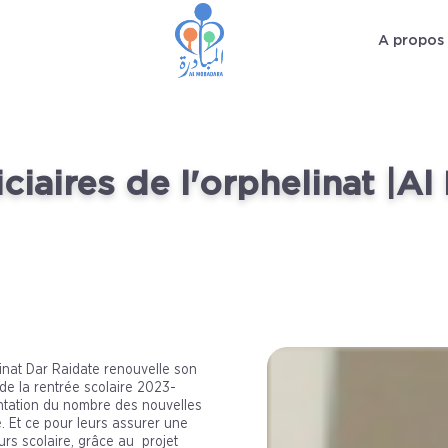
A propos
ciaires de l'orphelinat |A
inat Dar Raidate renouvelle son
de la rentrée scolaire 2023-
ntation du nombre des nouvelles
e. Et ce pour leurs assurer une
urs scolaire, grâce au projet