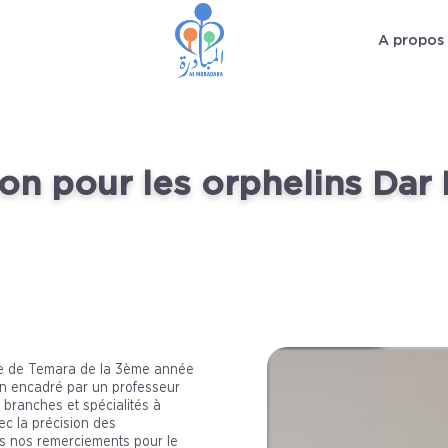
A propos
ion pour les orphelins Da
une de Temara de la 3ème année
ion encadré par un professeur
 branches et spécialités à
ec la précision des
s nos remerciements pour le