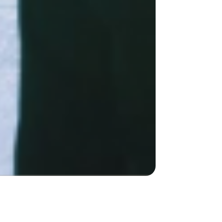
ouveaux bacheliers de faire un choix judicieux
ersitaire et professionnelle en tenant compte des