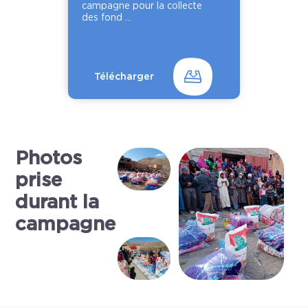
campagne pour la collecte
des fond ...
Télécharger
Photos
prise
durant la
campagne